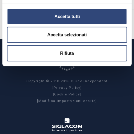
successivo:
covid-19, mantova in prima linea
Accetta tutti
Accetta selezionati
SITE MAP
Rifiuta
Copyright © 2018-2026 Guido Independent
[Privacy Policy]
[Cookie Policy]
[Modifica impostazioni cookie]