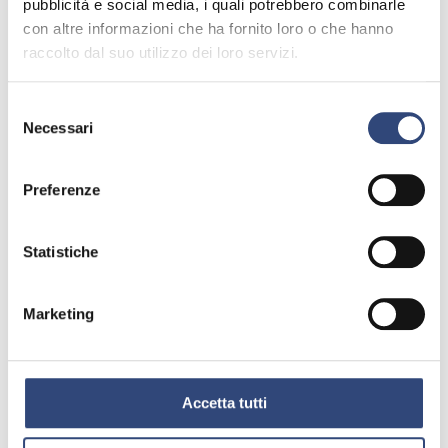
pubblicità e social media, i quali potrebbero combinarle
con altre informazioni che ha fornito loro o che hanno
raccolto dal suo utilizzo dei loro servizi.
Selezione
Necessari
del
consenso
Preferenze
Statistiche
Marketing
Accetta tutti