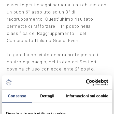
assente per impegni personali) ha chiuso con
un buon 6° assoluto ed un 3° di
raggruppamento. Quest’ultimo risultato
permette di rafforzare il 1° posto nella
classifica del Raggruppamento 1 del
Campionato Italiano Grandi Eventi.
La gara ha poi visto ancora protagonista il
nostro equipaggio, nel trofeo dei Sestieri
dove ha chiuso con eccellente 2° posto.
Ora un po' di riposo e poi pronti per
l’appuntamento con il Gran Premio Nuvolari.
Consenso
Dettagli
Informazioni sui cookie
Buone ferie a tutti.
Questo sito web utilizza i cookie