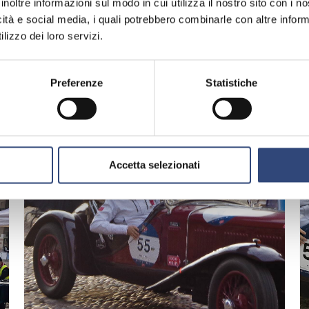
inoltre informazioni sul modo in cui utilizza il nostro sito con i 
icità e social media, i quali potrebbero combinarle con altre inform
l sole, alla nebbia, alla pioggia.
lizzo dei loro servizi.
tte alla prova i migliori specialisti di regolarità 
Preferenze
Statistiche
Accetta selezionati