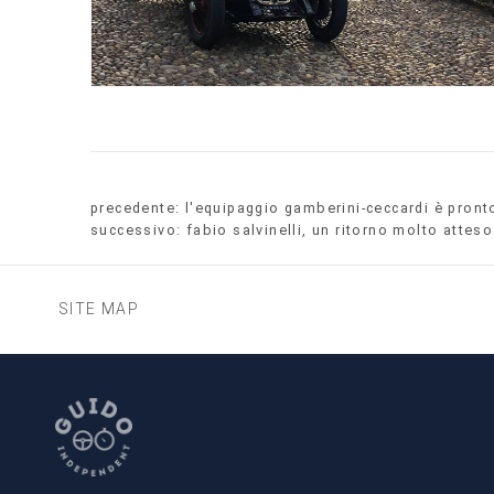
precedente:
l'equipaggio gamberini-ceccardi è pront
successivo:
fabio salvinelli, un ritorno molto atteso
SITE MAP