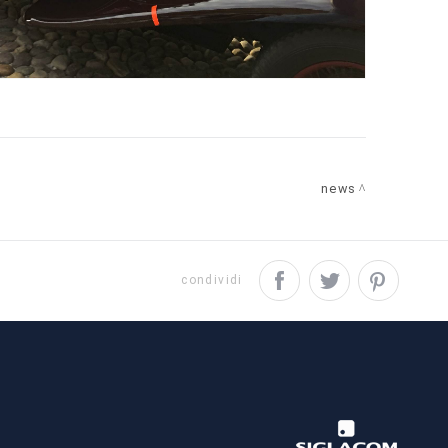
news
condividi