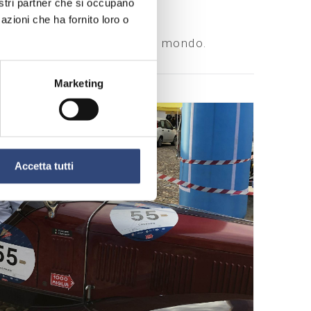
nostri partner che si occupano
azioni che ha fornito loro o
con auto storiche di tutto il mondo.
Marketing
Accetta tutti