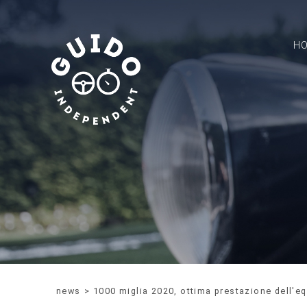
H
news
>
1000 miglia 2020, ottima prestazione dell'eq